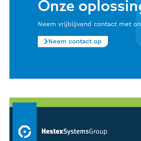
Onze oplossin
Neem vrijblijvend contact met on
Neem contact op