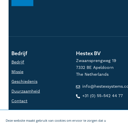
Bedrijf
Hestex BV
Zwaansprengweg 19
Bedrijf
7332 BE Apeldoorn
Missie
The Netherlands
Geschiedenis
info@hestexsystems.
Duurzaamheid
+31 (0) 55-542 44 77
Contact
Deze website maakt gebruik van cookies om ervoor te zorgen dat u