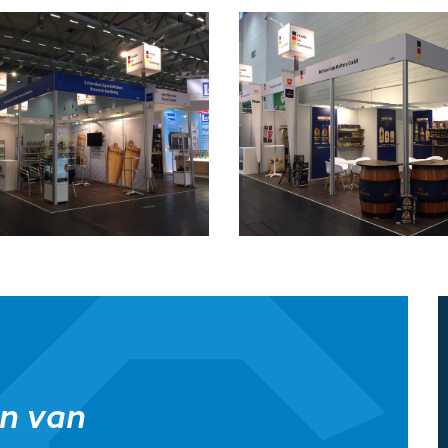
én van