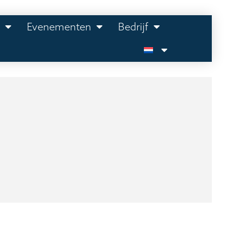
n
Evenementen
Bedrijf