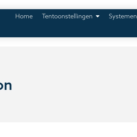
Home
Tentoonstellingen
Systeme
on