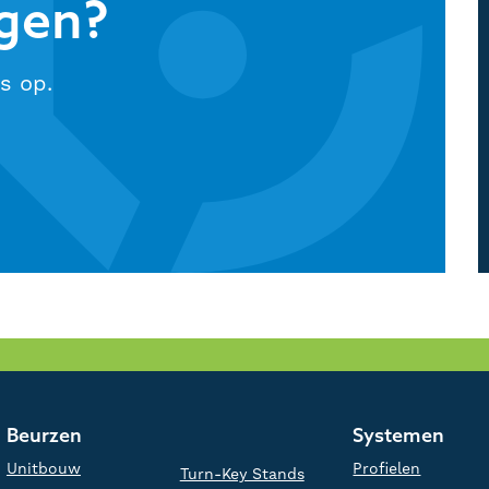
gen?
s op.
Beurzen
Systemen
Unitbouw
Profielen
Turn-Key Stands