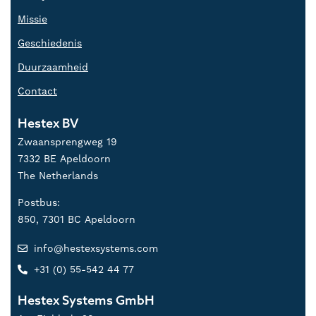
Missie
Geschiedenis
Duurzaamheid
Contact
Hestex BV
Zwaansprengweg 19
7332 BE Apeldoorn
The Netherlands
Postbus:
850, 7301 BC Apeldoorn
info@hestexsystems.com
+31 (0) 55-542 44 77
Hestex Systems GmbH