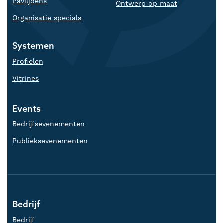
Paviljoens
Ontwerp op maat
Organisatie specials
Systemen
Profielen
Vitrines
Events
Bedrijfsevenementen
Publieksevenementen
Bedrijf
Bedrijf